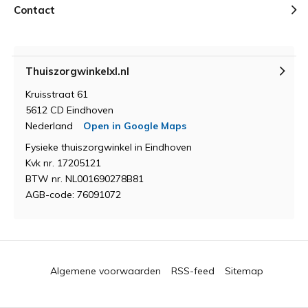
Contact
Thuiszorgwinkelxl.nl
Kruisstraat 61
5612 CD Eindhoven
Nederland
Open in Google Maps
Fysieke thuiszorgwinkel in Eindhoven
Kvk nr. 17205121
BTW nr. NL001690278B81
AGB-code: 76091072
Algemene voorwaarden
RSS-feed
Sitemap