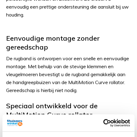
eenvoudig een prettige ondersteuning die aansluit bij uw
houding.
Eenvoudige montage zonder
gereedschap
De rugband is ontworpen voor een snelle en eenvoudige
montage. Met behulp van de stevige klemmen en
vleugelmoeren bevestigt u de rugband gemakkelijk aan
de handgreepbuizen van de MultiMotion Curve rollator.
Gereedschap is hierbij niet nodig.
Speciaal ontwikkeld voor de
MultiMotion Curve rollator
Deze rugband is specifiek ontworpen voor gebruik met
de
MultiMotion Curve rollator
. Hierdoor sluit de