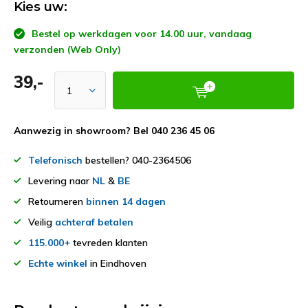
Kies uw:
Bestel op werkdagen voor 14.00 uur, vandaag
verzonden (Web Only)
39,-
Aanwezig in showroom? Bel 040 236 45 06
Telefonisch
bestellen? 040-2364506
Levering naar
NL
&
BE
Retourneren
binnen 14 dagen
Veilig
achteraf betalen
115.000+
tevreden klanten
Echte winkel
in Eindhoven