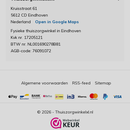
Kruisstraat 61
5612 CD Eindhoven
Nederland
Open in Google Maps
Fysieke thuiszorgwinkel in Eindhoven
Kvk nr. 17205121
BTW nr. NL001690278B81
AGB-code: 76091072
Algemene voorwaarden
RSS-feed
Sitemap
© 2026 -
Thuiszorgwinkelxl.nl