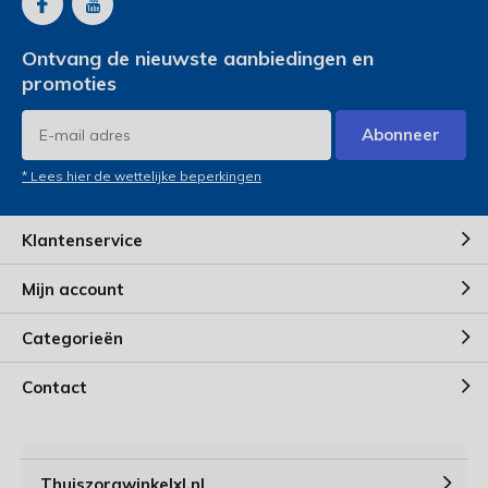
Ontvang de nieuwste aanbiedingen en
promoties
Abonneer
* Lees hier de wettelijke beperkingen
Klantenservice
Mijn account
Categorieën
Contact
Thuiszorgwinkelxl.nl