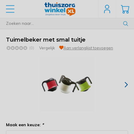
Tuimelbeker met smal tuitje
(0)
Vergelijk
Aan verlanglijst toevoegen
Maak een keuze:
*