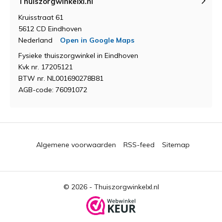
Thuiszorgwinkelxl.nl
Kruisstraat 61
5612 CD Eindhoven
Nederland
Open in Google Maps
Fysieke thuiszorgwinkel in Eindhoven
Kvk nr. 17205121
BTW nr. NL001690278B81
AGB-code: 76091072
Algemene voorwaarden
RSS-feed
Sitemap
© 2026 -
Thuiszorgwinkelxl.nl