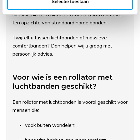
Selectie toestaan
massieve comfortbanden. Deze banden kunnen
niet lek raken en bieden eveneens extra comfort
ten opzichte van standaard harde banden.
Twijfelt u tussen luchtbanden of massieve
comfortbanden? Dan helpen wij u graag met
persoonlijk advies.
Voor wie is een rollator met
luchtbanden geschikt?
Een rollator met luchtbanden is vooral geschikt voor
mensen die:
vaak buiten wandelen;