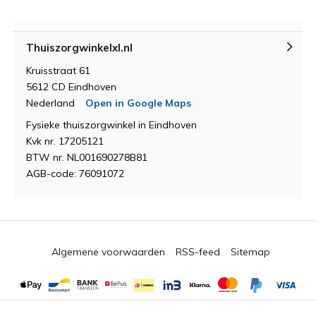
Thuiszorgwinkelxl.nl
Kruisstraat 61
5612 CD Eindhoven
Nederland
Open in Google Maps
Fysieke thuiszorgwinkel in Eindhoven
Kvk nr. 17205121
BTW nr. NL001690278B81
AGB-code: 76091072
Algemene voorwaarden
RSS-feed
Sitemap