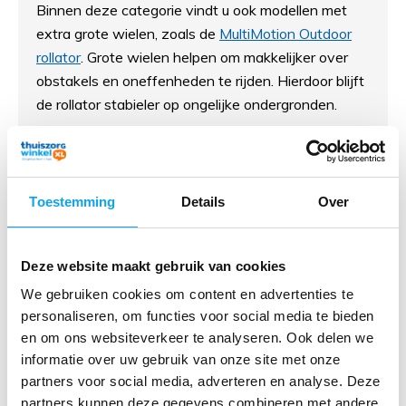
Binnen deze categorie vindt u ook modellen met
extra grote wielen, zoals de
MultiMotion Outdoor
rollator
. Grote wielen helpen om makkelijker over
obstakels en oneffenheden te rijden. Hierdoor blijft
de rollator stabieler op ongelijke ondergronden.
Een outdoor rollator met grote luchtbanden is ideaal
voor:
Toestemming
Details
Over
wandelingen in de natuur;
gebruik op slechte stoepen;
Deze website maakt gebruik van cookies
We gebruiken cookies om content en advertenties te
rijden over klinkers;
personaliseren, om functies voor social media te bieden
en om ons websiteverkeer te analyseren. Ook delen we
gebruik in dorpen of oudere binnensteden;
informatie over uw gebruik van onze site met onze
partners voor social media, adverteren en analyse. Deze
langere buitenwandelingen.
partners kunnen deze gegevens combineren met andere