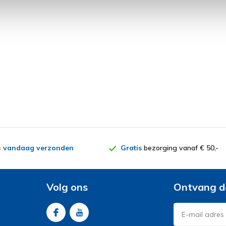
=
vandaag verzonden
Gratis
bezorging vanaf € 50,-
Volg ons
Ontvang d