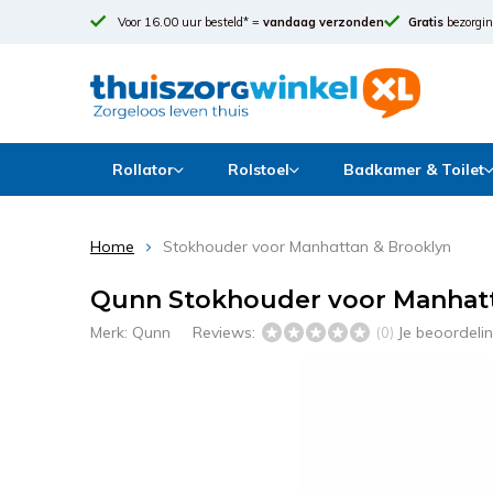
Voor 16.00 uur besteld* =
vandaag verzonden
Gratis
bezorgin
Rollator
Rolstoel
Badkamer & Toilet
Home
Stokhouder voor Manhattan & Brooklyn
Qunn Stokhouder voor Manhatt
Merk:
Qunn
Reviews:
Je beoordeli
(0)