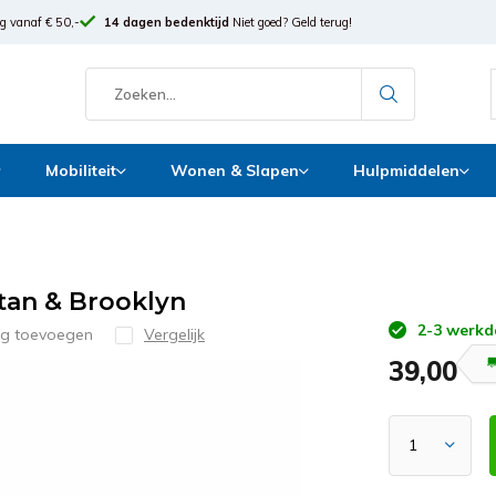
g vanaf € 50,-
14 dagen bedenktijd
Niet goed? Geld terug!
Mobiliteit
Wonen & Slapen
Hulpmiddelen
an & Brooklyn
2-3 werkd
ng toevoegen
Vergelijk
39,00