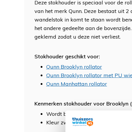
Deze stokhouder is speciaal voor de ro
van het merk Qunn. Deze bestaat uit 2 
wandelstok in komt te staan wordt ben
het andere gedeelte aan de bovenzijde
geklemd zodat u deze niet verliest.
Stokhouder geschikt voor:
Qunn Brooklyn rollator
Qunn Brooklyn rollator met PU wi
Qunn Manhattan rollator
Kenmerken stokhouder voor Brooklyn (
Wordt bevestigd door middel va
Kleur zwart