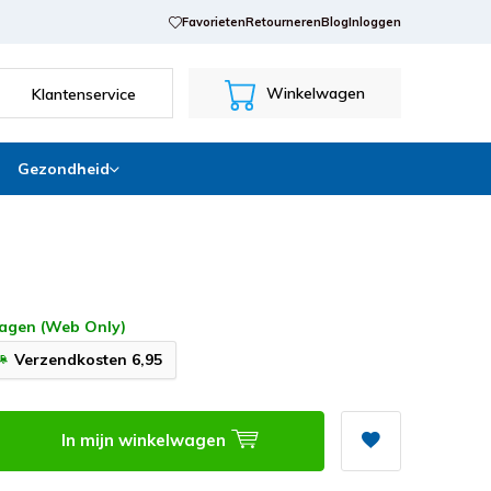
Favorieten
Retourneren
Blog
Inloggen
Winkelwagen
Klantenservice
Gezondheid
agen (Web Only)
Verzendkosten 6,95
In mijn winkelwagen