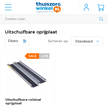
Uitschuifbare oprijplaat
Filters
Sorteren op:
SALE
-11%
Uitschuifbare rolstoel
oprijplaat