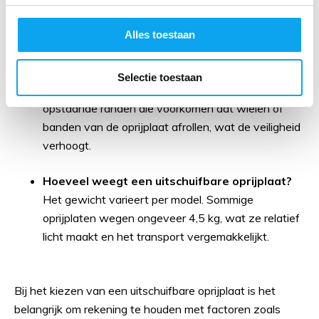
situatie.
Alles toestaan
Zijn er oprijplaten met opstaande randen
beschikbaar?
Selectie toestaan
Ja, veel uitschuifbare oprijplaten zijn uitgerust met
opstaande randen die voorkomen dat wielen of
banden van de oprijplaat afrollen, wat de veiligheid
verhoogt.
Hoeveel weegt een uitschuifbare oprijplaat?
Het gewicht varieert per model. Sommige
oprijplaten wegen ongeveer 4,5 kg, wat ze relatief
licht maakt en het transport vergemakkelijkt.
Bij het kiezen van een uitschuifbare oprijplaat is het
belangrijk om rekening te houden met factoren zoals