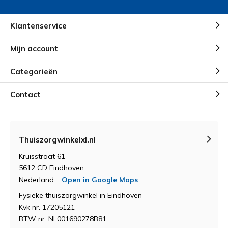
Klantenservice
Mijn account
Categorieën
Contact
Thuiszorgwinkelxl.nl
Kruisstraat 61
5612 CD Eindhoven
Nederland
Open in Google Maps
Fysieke thuiszorgwinkel in Eindhoven
Kvk nr. 17205121
BTW nr. NL001690278B81