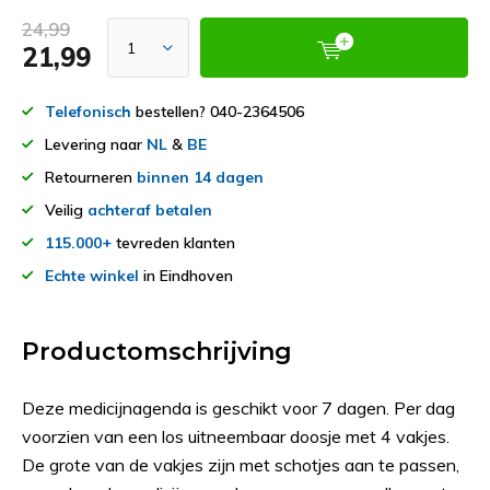
24,99
21,99
Telefonisch
bestellen? 040-2364506
Levering naar
NL
&
BE
Retourneren
binnen 14 dagen
Veilig
achteraf betalen
115.000+
tevreden klanten
Echte winkel
in Eindhoven
Productomschrijving
Deze medicijnagenda is geschikt voor 7 dagen. Per dag
voorzien van een los uitneembaar doosje met 4 vakjes.
De grote van de vakjes zijn met schotjes aan te passen,