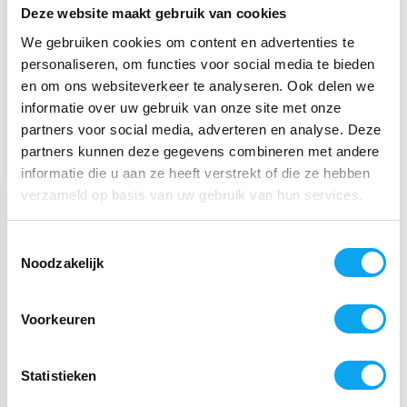
5 / 5
Deze website maakt gebruik van cookies
Prima
We gebruiken cookies om content en advertenties te
personaliseren, om functies voor social media te bieden
en om ons websiteverkeer te analyseren. Ook delen we
informatie over uw gebruik van onze site met onze
partners voor social media, adverteren en analyse. Deze
partners kunnen deze gegevens combineren met andere
Gerelateerde producten
informatie die u aan ze heeft verstrekt of die ze hebben
verzameld op basis van uw gebruik van hun services.
Toestemmingsselectie
Noodzakelijk
Voorkeuren
Anabox 7 dagen
pillendoos
Statistieken