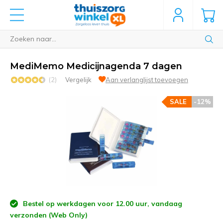
MediMemo Medicijnagenda 7 dagen
(2)
Vergelijk
Aan verlanglijst toevoegen
SALE
-12%
Bestel op werkdagen voor 12.00 uur, vandaag
verzonden (Web Only)