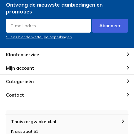
Ontvang de nieuwste aanbiedingen en
promoties
Abonneer
* Lees hier de wettelijke beperkingen
Klantenservice
Mijn account
Categorieën
Contact
Thuiszorgwinkelxl.nl
Kruisstraat 61