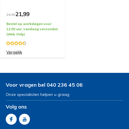
21,99
24,99
Bestel op werkdagen voor
12.00 uur, vandaag verzonden
(Web Only)
Vergelijk
Voor vragen bel 040 236 45 06
Onze specialisten helpen u graag
Volg ons