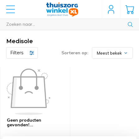
Medisole
Filters
Sorteren op:
Geen producten
gevonden!...